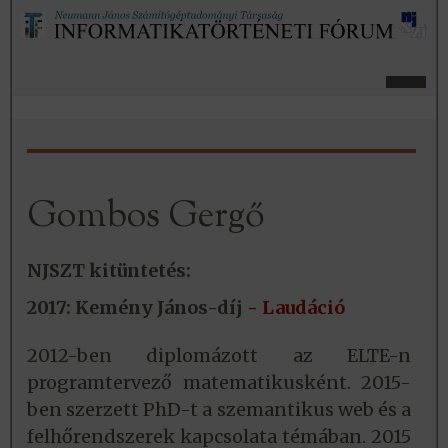
Gombos Gergő
NJSZT kitüntetés:
2017: Kemény János-díj
- Laudáció
2012-ben diplomázott az ELTE-n
programtervező matematikusként. 2015-
ben szerzett PhD-t a szemantikus web és a
felhőrendszerek kapcsolata témában. 2015