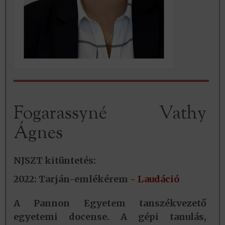
Fogarassyné Vathy
Ágnes
NJSZT kitüntetés:
2022: Tarján-emlékérem
- Laudáció
A Pannon Egyetem tanszékvezető
egyetemi docense. A gépi tanulás,