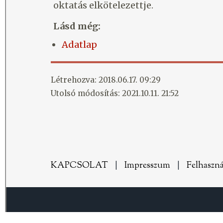
oktatás elkötelezettje.
Lásd még:
Adatlap
Létrehozva: 2018.06.17. 09:29
Utolsó módosítás: 2021.10.11. 21:52
KAPCSOLAT
|
Impresszum
|
Felhaszná