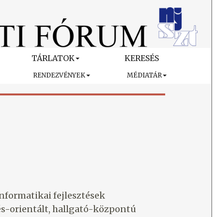
TÁRLATOK
KERESÉS
RENDEZVÉNYEK
MÉDIATÁR
nformatikai fejlesztések
és-orientált, hallgató-központú