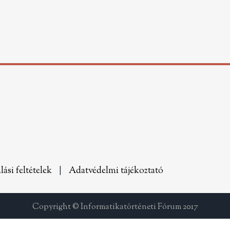
lási feltételek
|
Adatvédelmi tájékoztató
Copyright © Informatikatörténeti Fórum 2017