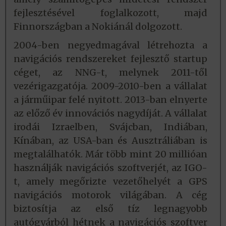
fejlesztésével foglalkozott, majd
Finnországban a Nokiánál dolgozott.
2004-ben negyedmagával létrehozta a
navigációs rendszereket fejlesztő startup
céget, az NNG-t, melynek 2011-től
vezérigazgatója. 2009-2010-ben a vállalat
a járműipar felé nyitott. 2013-ban elnyerte
az előző év innovációs nagydíját. A vállalat
irodái Izraelben, Svájcban, Indiában,
Kínában, az USA-ban és Ausztráliában is
megtalálhatók. Már több mint 20 millióan
használják navigációs szoftverjét, az IGO-
t, amely megőrizte vezetőhelyét a GPS
navigációs motorok világában. A cég
biztosítja az első tíz legnagyobb
autógyárból hétnek a navigációs szoftver