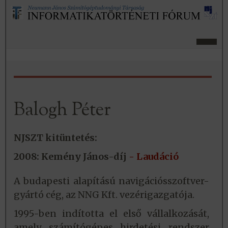
Balogh Péter
NJSZT kitüntetés:
2008: Kemény János-díj
- Laudáció
A budapesti alapítású navigációsszoftver-
gyártó cég, az NNG Kft. vezérigazgatója.
1995-ben indította el első vállalkozását,
amely számítógépes hirdetési rendszer