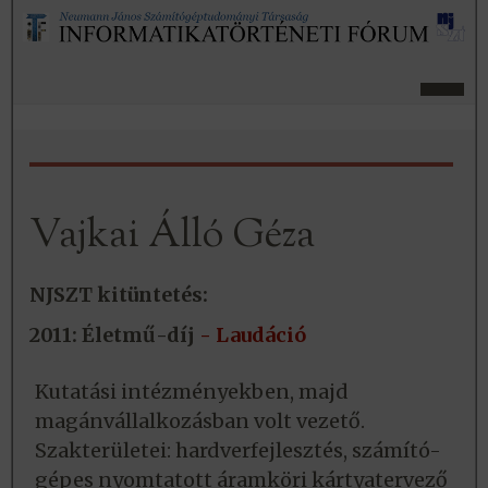
Vajkai Álló Géza
NJSZT kitüntetés:
2011: Életmű-díj
- Laudáció
Kutatási intézményekben, majd
magánvállalkozásban volt vezető.
Szakterületei: hardverfejlesztés, számító-
gépes nyomtatott áramköri kártyatervező