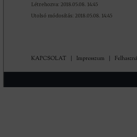
Létrehozva: 2018.05.08. 14:45
Utolsó módosítás: 2018.05.08. 14:45
KAPCSOLAT
|
Impresszum
|
Felhaszná