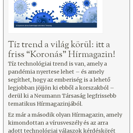
Tíz trend a világ körül: itt a
friss “Koronás” Hírmagazin!
Tíz technológiai trend is van, amely a
pandémia nyertese lehet – és amely
segíthet, hogy az emberiség is a lehető
legjobban jöjjön ki ebből a korszakból –
derül ki a Neumann Társaság legfrissebb
tematikus Hírmagazinjából.
Ez már a második olyan Hírmagazin, amely
kimondottan a vírusveszély és az arra
adott technológiai válaszok kérdéskörét