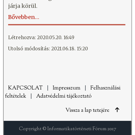
járja körül.
Bővebben…
Létrehozva: 2020.05.20. 16:49
Utolsó módosítás: 2021.06.18. 15:20
KAPCSOLAT
|
Impresszum
|
Felhasználási
feltételek
|
Adatvédelmi tájékoztató
Vissza a lap tetejére
Copyright © Informatikatörténeti Fórum 2017