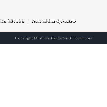
lási feltételek
|
Adatvédelmi tájékoztató
Copyright © Informatikatörténeti Fórum 2017