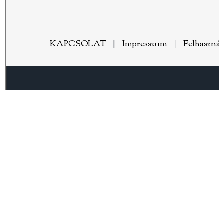
KAPCSOLAT
|
Impresszum
|
Felhaszná