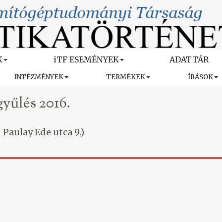
K
iTF ESEMÉNYEK
ADATTÁR
INTÉZMÉNYEK
TERMÉKEK
ÍRÁSOK
yűlés 2016.
 Paulay Ede utca 9.)