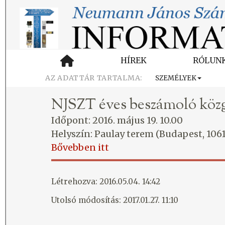
HÍREK
RÓLUN
SZEMÉLYEK
NJSZT éves beszámoló közg
Időpont: 2016. május 19. 10.00
Helyszín: Paulay terem (Budapest, 1061
Bővebben itt
Létrehozva: 2016.05.04. 14:42
Utolsó módosítás: 2017.01.27. 11:10