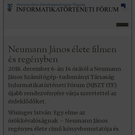
Neumann János élete filmen
és regényben
2018. december 6-án 14 órától a Neumann
János Számítógép-tudományi Társaság
Informatikatörténeti Fórum (NJSZT iTF)
újabb rendezvényére várja szeretettel az
érdeklődőket.
Wisinger István: Egy elme az
örökkévalóságnak – Neumann János
regényes élete című könyvbemutatója és