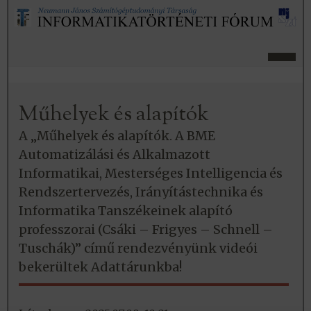
Műhelyek és alapítók
A „Műhelyek és alapítók. A BME
Automatizálási és Alkalmazott
Informatikai, Mesterséges Intelligencia és
Rendszertervezés, Irányítástechnika és
Informatika Tanszékeinek alapító
professzorai (Csáki – Frigyes – Schnell –
Tuschák)” című rendezvényünk videói
bekerültek Adattárunkba!