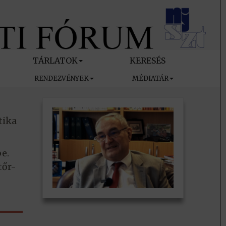
TÁRLATOK
KERESÉS
RENDEZVÉNYEK
MÉDIATÁR
tika
e.
tőr-