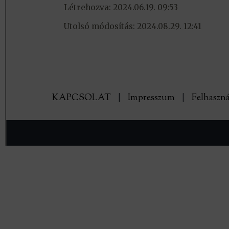
Létrehozva: 2024.06.19. 09:53
Utolsó módosítás: 2024.08.29. 12:41
KAPCSOLAT
|
Impresszum
|
Felhaszná