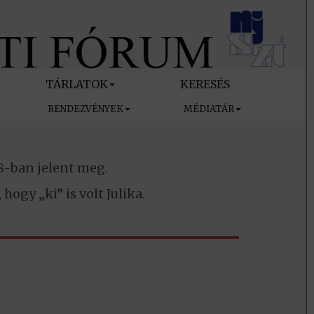
TÁRLATOK
KERESÉS
RENDEZVÉNYEK
MÉDIATÁR
8-ban jelent meg.
ogy „ki” is volt Julika.