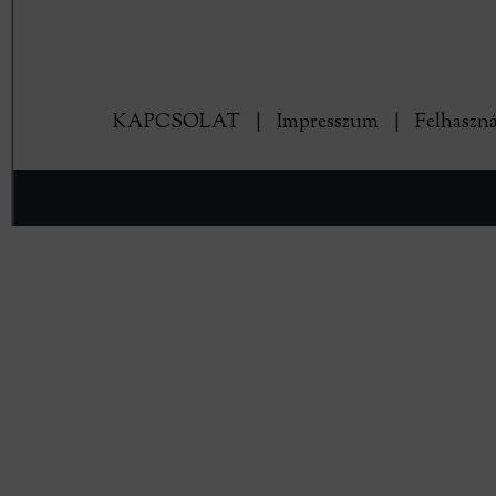
KAPCSOLAT
|
Impresszum
|
Felhaszná