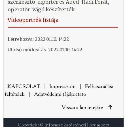
szerkesztő-riporter és Abed-Hadi Forát,
operatőr-vágó készítették.
Videoportrék listája
Létrehozva: 2022.01.10. 14:22
Utolsó módosítás: 2022.01.10. 14:22
KAPCSOLAT
|
Impresszum
|
Felhasználási
feltételek
|
Adatvédelmi tájékoztató
Vissza a lap tetejére
Copyright © Informatikatörténeti Fórum 2017