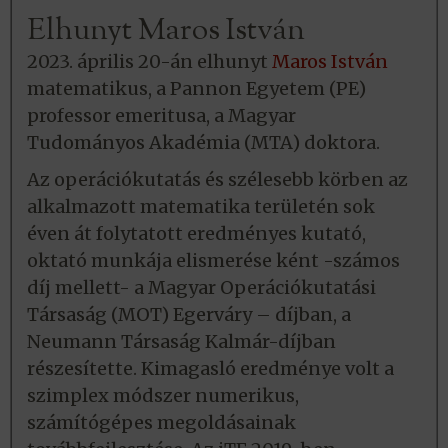
Elhunyt Maros István
2023. április 20-án elhunyt
Maros István
matematikus, a Pannon Egyetem (PE)
professor emeritusa, a Magyar
Tudományos Akadémia (MTA) doktora.
Az operációkutatás és szélesebb körben az
alkalmazott matematika területén sok
éven át folytatott eredményes kutató,
oktató munkája elismerése ként -számos
díj mellett- a Magyar Operációkutatási
Társaság (MOT) Egerváry – díjban, a
Neumann Társaság Kalmár-díjban
részesítette. Kimagasló eredménye volt a
szimplex módszer numerikus,
számítógépes megoldásainak