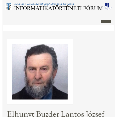
Elhunyt Buzder Lantos József