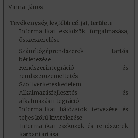
Vinnai János
Tevékenység legfőbb céljai, területe
Informatikai eszközök forgalmazása,
összeszerelése
Számítógéprendszerek tartós
bérletezése
Rendszerintegráció és
rendszerüzemeltetés
Szoftverkereskedelem
Alkalmazásfejlesztés és
alkalmazásintegráció
Informatikai hálózatok tervezése és
teljes körű kivitelezése
Informatikai eszközök és rendszerek
karbantartása