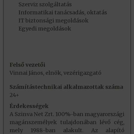
Szerviz szolgáltatás
Informatikai tanácsadás, oktatás
IT biztonsági megoldások
Egyedi megoldások
Felső vezetői
Vinnai János, elnök, vezérigazgató
Számítástechnikai alkalmazottak száma
24+
Érdekességek
A Szinva Net Zrt. 100%-ban magyarországi
magánszemélyek tulajdonában lévő cég,
mely 1988-ban alakult. Az alapító