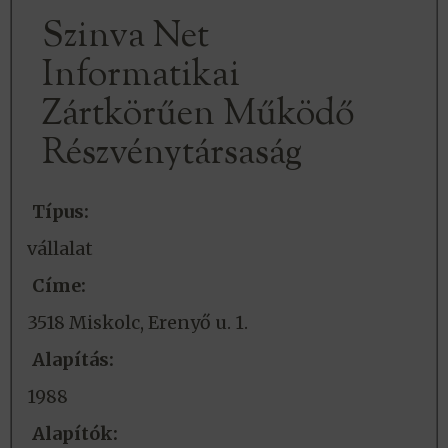
Szinva Net
Informatikai
Zártkörűen Működő
Részvénytársaság
Típus:
vállalat
Címe:
3518 Miskolc, Erenyő u. 1.
Alapítás:
1988
Alapítók: