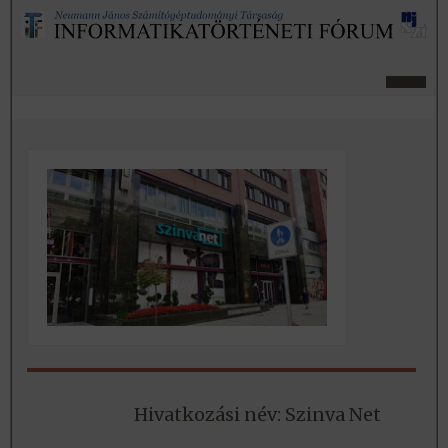
Hivatkozási név: Szinva Net