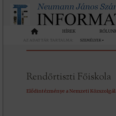
HÍREK
RÓLUN
SZEMÉLYEK
Rendőrtiszti Főiskola
Elődintézménye a Nemzeti Közszolgál