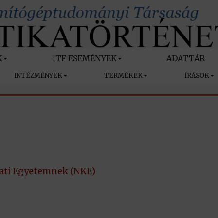
K
iTF ESEMÉNYEK
ADATTÁR
INTÉZMÉNYEK
TERMÉKEK
ÍRÁSOK
ati Egyetemnek (NKE)