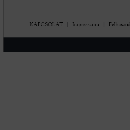
KAPCSOLAT
|
Impresszum
|
Felhaszná