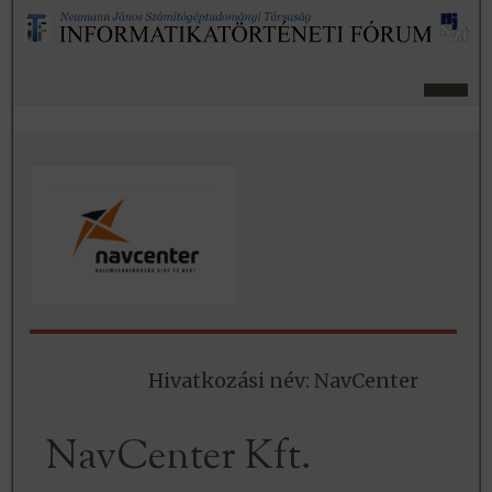
Hivatkozási név: NavCenter
NavCenter Kft.