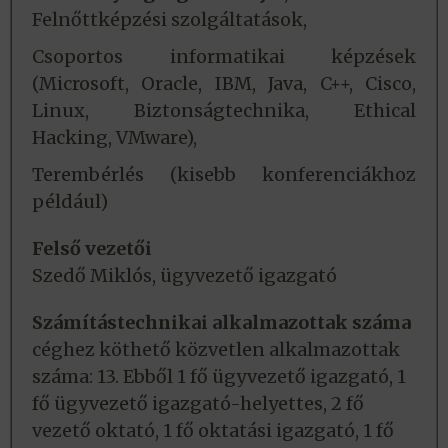
Felnőttképzési szolgáltatások,
Csoportos informatikai képzések
(Microsoft, Oracle, IBM, Java, C++, Cisco,
Linux, Biztonságtechnika, Ethical
Hacking, VMware),
Terembérlés (kisebb konferenciákhoz
például)
Felső vezetői
Szedő Miklós, ügyvezető igazgató
Számítástechnikai alkalmazottak száma
céghez köthető közvetlen alkalmazottak
száma: 13. Ebből 1 fő ügyvezető igazgató, 1
fő ügyvezető igazgató-helyettes, 2 fő
vezető oktató, 1 fő oktatási igazgató, 1 fő