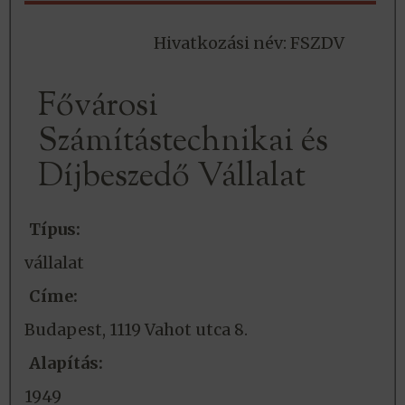
Hivatkozási név: FSZDV
Fővárosi
Számítástechnikai és
Díjbeszedő Vállalat
Típus:
vállalat
Címe:
Budapest, 1119 Vahot utca 8.
Alapítás:
1949