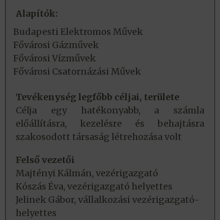
Alapítók:
Budapesti Elektromos Művek
Fővárosi Gázművek
Fővárosi Vízművek
Fővárosi Csatornázási Művek
Tevékenység legfőbb céljai, területe
Célja egy hatékonyabb, a számla
előállításra, kezelésre és behajtásra
szakosodott társaság létrehozása volt
Felső vezetői
Majtényi Kálmán, vezérigazgató
Kószás Éva, vezérigazgató helyettes
Jelinek Gábor, vállalkozási vezérigazgató-
helyettes