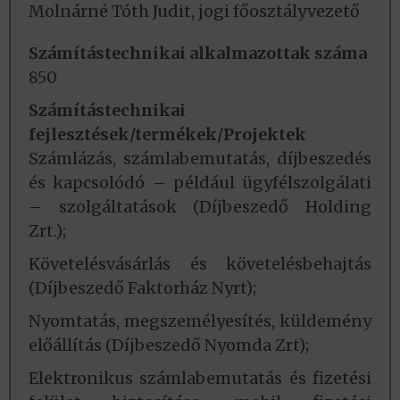
Molnárné Tóth Judit, jogi főosztályvezető
Számítástechnikai alkalmazottak száma
850
Számítástechnikai
fejlesztések/termékek/Projektek
Számlázás, számlabemutatás, díjbeszedés
és kapcsolódó – például ügyfélszolgálati
– szolgáltatások (Díjbeszedő Holding
Zrt.);
Követelésvásárlás és követelésbehajtás
(Díjbeszedő Faktorház Nyrt);
Nyomtatás, megszemélyesítés, küldemény
előállítás (Díjbeszedő Nyomda Zrt);
Elektronikus számlabemutatás és fizetési