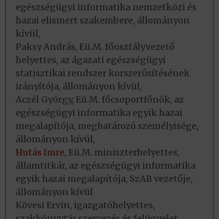
egészségügyi informatika nemzetközi és
hazai elismert szakembere, állományon
kívül,
Paksy András, Eü.M. főosztályvezető
helyettes, az ágazati egészségügyi
statisztikai rendszer korszerűsítésének
irányítója, állományon kívül,
Aczél György, Eü.M. főcsoportfőnök, az
egészségügyi informatika egyik hazai
megalapítója, meghatározó személyisége,
állományon kívül,
Hutás Imre
, Eü.M. miniszterhelyettes,
államtitkár, az egészségügyi informatika
egyik hazai megalapítója, SzAB vezetője,
állományon kívül
Kövesi Ervin, igazgatóhelyettes,
szakkönyvtár szervezés és felügyelet,