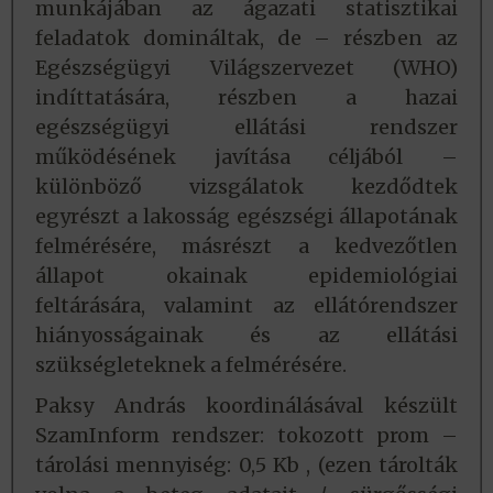
munkájában az ágazati statisztikai
feladatok domináltak, de – részben az
Egészségügyi Világszervezet (WHO)
indíttatására, részben a hazai
egészségügyi ellátási rendszer
működésének javítása céljából –
különböző vizsgálatok kezdődtek
egyrészt a lakosság egészségi állapotának
felmérésére, másrészt a kedvezőtlen
állapot okainak epidemiológiai
feltárására, valamint az ellátórendszer
hiányosságainak és az ellátási
szükségleteknek a felmérésére.
Paksy András koordinálásával készült
SzamInform rendszer: tokozott prom –
tárolási mennyiség: 0,5 Kb , (ezen tárolták