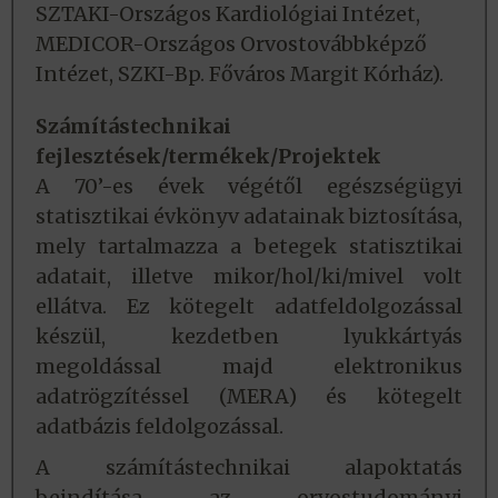
SZTAKI-Országos Kardiológiai Intézet,
MEDICOR-Országos Orvostovábbképző
Intézet, SZKI-Bp. Főváros Margit Kórház).
Számítástechnikai
fejlesztések/termékek/Projektek
A 70’-es évek végétől egészségügyi
statisztikai évkönyv adatainak biztosítása,
mely tartalmazza a betegek statisztikai
adatait, illetve mikor/hol/ki/mivel volt
ellátva. Ez kötegelt adatfeldolgozással
készül, kezdetben lyukkártyás
megoldással majd elektronikus
adatrögzítéssel (MERA) és kötegelt
adatbázis feldolgozással.
A számítástechnikai alapoktatás
beindítása az orvostudományi