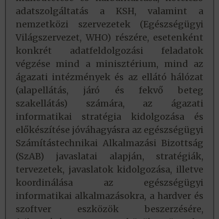
adatszolgáltatás a KSH, valamint a
nemzetközi szervezetek (Egészségügyi
Világszervezet, WHO) részére, esetenként
konkrét adatfeldolgozási feladatok
végzése mind a minisztérium, mind az
ágazati intézmények és az ellátó hálózat
(alapellátás, járó és fekvő beteg
szakellátás) számára, az ágazati
informatikai stratégia kidolgozása és
előkészítése jóváhagyásra az egészségügyi
Számítástechnikai Alkalmazási Bizottság
(SzAB) javaslatai alapján, stratégiák,
tervezetek, javaslatok kidolgozása, illetve
koordinálása az egészségügyi
informatikai alkalmazásokra, a hardver és
szoftver eszközök beszerzésére,