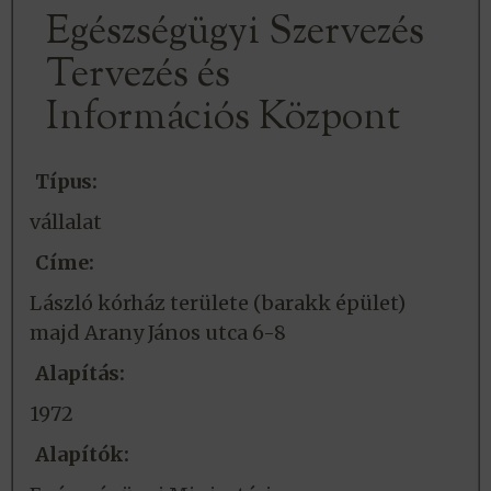
Egészségügyi Szervezés
Tervezés és
Információs Központ
Típus:
vállalat
Címe:
László kórház területe (barakk épület)
majd Arany János utca 6-8
Alapítás:
1972
Alapítók: