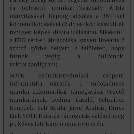
és fejlesztő munka: Naszlady Attila
irányításával: Képdigitalizálás a BME-vel
közreműködésével (2 db eszköz készült el,
röntgen képek digitalizálására). Elkészült
a EKG térbeli ábrázolása, szíven lineáris 2
szintű görbe helyett, a felületen, hogy
futnak végig a hullámok:
vektorkardigram).
SOTE Számítástechnikai csoport:
informatika oktatás, a tudományos
munka informatikai támogatása. Vezető
munkatársak: Fedina László, Schraiber
Benedek, Sali Attila, Jávor András, Dinya
Elek.SOTE Kutatás támogatás valósul meg
pl. Kékes Ede kardiológia területén.