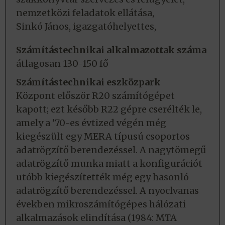
nemzetközi feladatok ellátása,
Sinkó János, igazgatóhelyettes,
Számítástechnikai alkalmazottak száma
átlagosan 130-150 fő
Számítástechnikai eszközpark
Központ először R20 számítógépet
kapott; ezt később R22 gépre cserélték le,
amely a ’70-es évtized végén még
kiegészült egy MERA típusú csoportos
adatrögzítő berendezéssel. A nagytömegű
adatrögzítő munka miatt a konfigurációt
utóbb kiegészítették még egy hasonló
adatrögzítő berendezéssel. A nyoclvanas
években mikroszámítógépes hálózati
alkalmazások elindítása (1984: MTA