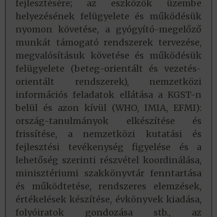
fejlesztésére; az eszközök üzembe
helyezésének felügyelete és működésük
nyomon követése, a gyógyító-megelőző
munkát támogató rendszerek tervezése,
megvalósításuk követése és működésük
felügyelete (beteg-orientált és vezetés-
orientált rendszerek), nemzetközi
információs feladatok ellátása a KGST-n
belül és azon kívül (WHO, IMIA, EFMI):
ország-tanulmányok elkészítése és
frissítése, a nemzetközi kutatási és
fejlesztési tevékenység figyelése és a
lehetőség szerinti részvétel koordinálása,
minisztériumi szakkönyvtár fenntartása
és működtetése, rendszeres elemzések,
értékelések készítése, évkönyvek kiadása,
folyóiratok gondozása stb., az