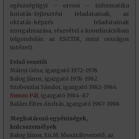
egészségügyi – orvosi – informatika
kutatás-fejlesztési feladatainak, az
oktatás-képzés feladatainak
szorgalmazása, részvétel a koordinációban
(elgondolás: az ESZTIK, mint országos
intézet).
Felső vezetői
Mányi Géza, igazgató 1972-1978
Balog János, igazgató 1978-1982
Szoboszlai Sándor, igazgató 1982-1984
Simon Pál
, igazgató 1984-87
Balázs Éltes András, igazgató 1987-1988
Meghatározó egyéniségek,
kulcsszemélyek
Balog János, Eü.M. főosztályvezető, az