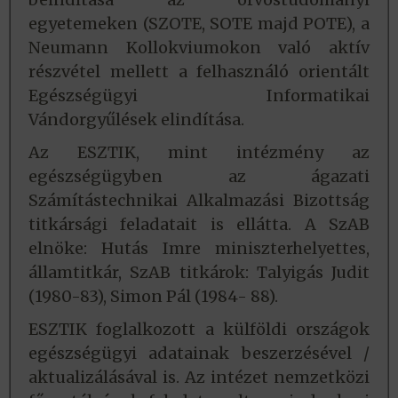
egyetemeken (SZOTE, SOTE majd POTE), a
Neumann Kollokviumokon való aktív
részvétel mellett a felhasználó orientált
Egészségügyi Informatikai
Vándorgyűlések elindítása.
Az ESZTIK, mint intézmény az
egészségügyben az ágazati
Számítástechnikai Alkalmazási Bizottság
titkársági feladatait is ellátta. A SzAB
elnöke: Hutás Imre miniszterhelyettes,
államtitkár, SzAB titkárok: Talyigás Judit
(1980-83), Simon Pál (1984- 88).
ESZTIK foglalkozott a külföldi országok
egészségügyi adatainak beszerzésével /
aktualizálásával is. Az intézet nemzetközi