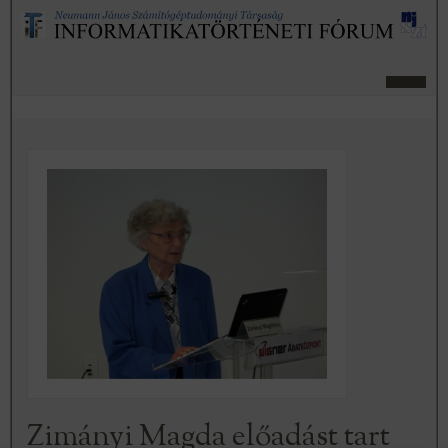
Zimányi Magda előadást tart