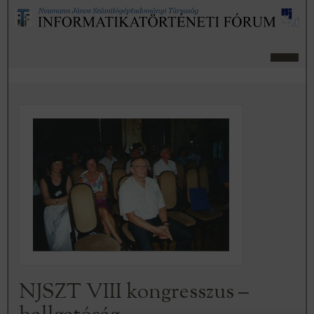
NJSZT VIII kongresszus –