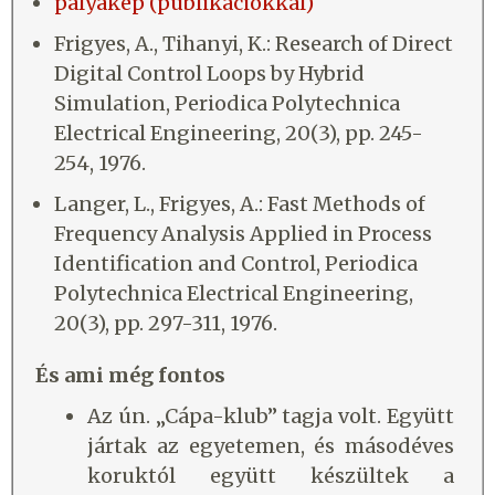
pályakép (publikációkkal)
Frigyes, A., Tihanyi, K.: Research of Direct
Digital Control Loops by Hybrid
Simulation, Periodica Polytechnica
Electrical Engineering, 20(3), pp. 245-
254, 1976.
Langer, L., Frigyes, A.: Fast Methods of
Frequency Analysis Applied in Process
Identification and Control, Periodica
Polytechnica Electrical Engineering,
20(3), pp. 297-311, 1976.
És ami még fontos
Az ún. „Cápa-klub” tagja volt. Együtt
jártak az egyetemen, és másodéves
koruktól együtt készültek a