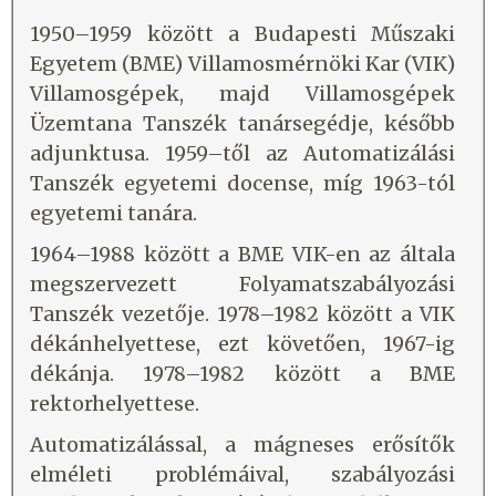
1950–1959 között a Budapesti Műszaki
Egyetem (BME) Villamosmérnöki Kar (VIK)
Villamosgépek, majd Villamosgépek
Üzemtana Tanszék tanársegédje, később
adjunktusa. 1959–től az Automatizálási
Tanszék egyetemi docense, míg 1963-tól
egyetemi tanára.
1964–1988 között a BME VIK-en az általa
megszervezett Folyamatszabályozási
Tanszék vezetője. 1978–1982 között a VIK
dékánhelyettese, ezt követően, 1967-ig
dékánja. 1978–1982 között a BME
rektorhelyettese.
Automatizálással, a mágneses erősítők
elméleti problémáival, szabályozási