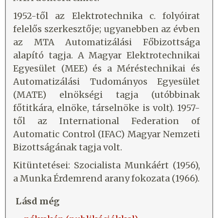
1952-től az Elektrotechnika c. folyóirat
felelős szerkesztője; ugyanebben az évben
az MTA Automatizálási Főbizottsága
alapító tagja. A Magyar Elektrotechnikai
Egyesület (MEE) és a Méréstechnikai és
Automatizálási Tudományos Egyesület
(MATE) elnökségi tagja (utóbbinak
főtitkára, elnöke, társelnöke is volt). 1957-
től az International Federation of
Automatic Control (IFAC) Magyar Nemzeti
Bizottságának tagja volt.
Kitüntetései: Szocialista Munkáért (1956),
a Munka Érdemrend arany fokozata (1966).
Lásd még