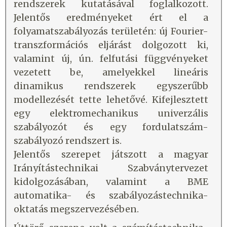
rendszerek kutatásával foglalkozott.
Jelentős eredményeket ért el a
folyamatszabályozás területén: új Fourier-
transzformációs eljárást dolgozott ki,
valamint új, ún. felfutási függvényeket
vezetett be, amelyekkel lineáris
dinamikus rendszerek egyszerűbb
modellezését tette lehetővé. Kifejlesztett
egy elektromechanikus univerzális
szabályozót és egy fordulatszám-
szabályozó rendszert is.
Jelentős szerepet játszott a magyar
Irányítástechnikai Szabványtervezet
kidolgozásában, valamint a BME
automatika- és szabályozástechnika-
oktatás megszervezésében.