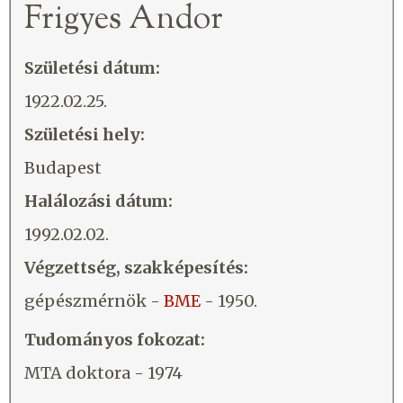
Frigyes Andor
Születési dátum:
1922.02.25.
Születési hely:
Budapest
Halálozási dátum:
1992.02.02.
Végzettség, szakképesítés:
gépészmérnök -
BME
- 1950.
Tudományos fokozat:
MTA doktora - 1974