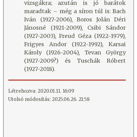
vizsgákra; azután is jó barátok
maradtak – még a síron túl is: Bach
Iván (1927-2006), Boros Jolán Déri
Jánosné (1921-2009), Csibi Sándor
(1927-2003), Freud Géza (1922-1979),
Frigyes Andor (1922-1992), Karsai
Károly (1926-2004), Tevan György
(1927-2009?) és Tuschák Róbert
(1927-2018).
Létrehozva: 2020.01.11. 16:09
Utolsó módosítás: 2025.06.26. 21:58