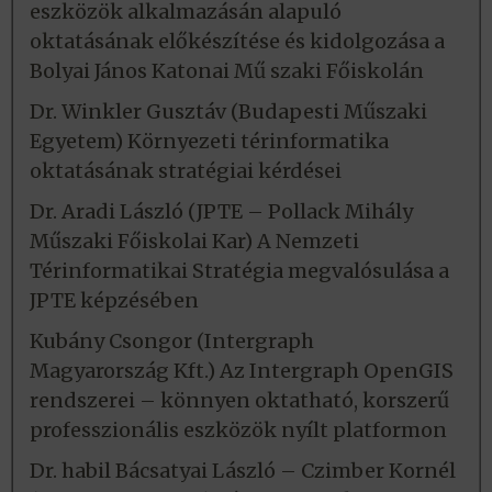
eszközök alkalmazásán alapuló
oktatásának előkészítése és kidolgozása a
Bolyai János Katonai Mű szaki Főiskolán
Dr. Winkler Gusztáv (Budapesti Műszaki
Egyetem) Környezeti térinformatika
oktatásának stratégiai kérdései
Dr. Aradi László (JPTE – Pollack Mihály
Műszaki Főiskolai Kar) A Nemzeti
Térinformatikai Stratégia megvalósulása a
JPTE képzésében
Kubány Csongor (Intergraph
Magyarország Kft.) Az Intergraph OpenGIS
rendszerei – könnyen oktatható, korszerű
professzionális eszközök nyílt platformon
Dr. habil Bácsatyai László – Czimber Kornél