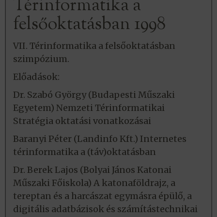
Térinformatika a
felsőoktatásban 1998
VII. Térinformatika a felsőoktatásban
szimpózium.
Előadások:
Dr. Szabó György (Budapesti Műszaki
Egyetem) Nemzeti Térinformatikai
Stratégia oktatási vonatkozásai
Baranyi Péter (Landinfo Kft.) Internetes
térinformatika a (táv)oktatásban
Dr. Berek Lajos (Bolyai János Katonai
Műszaki Főiskola) A katonaföldrajz, a
tereptan és a harcászat egymásra épülő, a
digitális adatbázisok és számítástechnikai