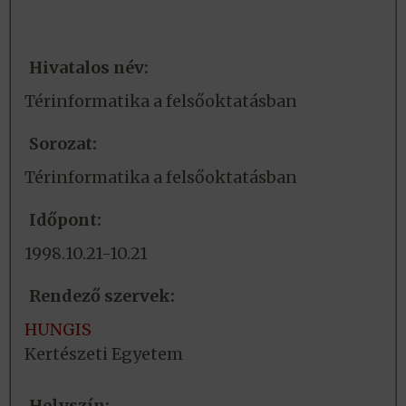
Hivatalos név:
Térinformatika a felsőoktatásban
Sorozat:
Térinformatika a felsőoktatásban
Időpont:
1998.10.21-10.21
Rendező szervek:
HUNGIS
Kertészeti Egyetem
Helyszín: