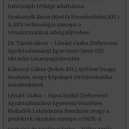
InfoGraph térképi adatbázisa
Szuhanyik János (Kerti’s Kereskedelmi Kft.)
A GPS technológia szerepe a
térinformatikai adatgyűjtésben
Dr. Tamás János – Lénárt Csaba (Debreceni
Agrártudományi Egye tem) Open GIS
oktatási tananyagfejlesztés
Kákonyi Gábor (Békés Kft.) ArcView Image
Analysis, avagy képalapú térinformatika
mindenkinek
Lénárt Csaba – Sípos Enikő (Debreceni
Agrártudományi Egyetem) Veszélyes
Hulladék Lekérdezési Rendszer avagy a
projektek oktatási szerepe a DATE-n