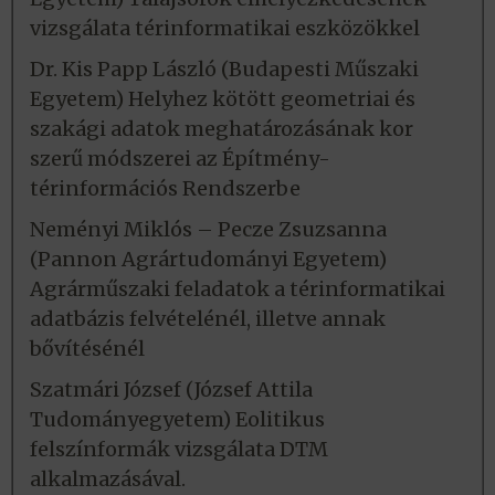
vizsgálata térinformatikai eszközökkel
Dr. Kis Papp László (Budapesti Műszaki
Egyetem) Helyhez kötött geometriai és
szakági adatok meghatározásának kor
szerű módszerei az Építmény-
térinformációs Rendszerbe
Neményi Miklós – Pecze Zsuzsanna
(Pannon Agrártudományi Egyetem)
Agrárműszaki feladatok a térinformatikai
adatbázis felvételénél, illetve annak
bővítésénél
Szatmári József (József Attila
Tudományegyetem) Eolitikus
felszínformák vizsgálata DTM
alkalmazásával.