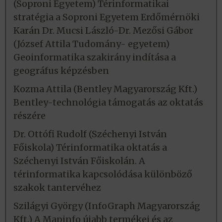
(Soproni Egyetem) Térinformatikai
stratégia a Soproni Egyetem Erdőmérnöki
Karán Dr. Mucsi László-Dr. Mezősi Gábor
(József Attila Tudomány- egyetem)
Geoinformatika szakirány indítása a
geográfus képzésben
Kozma Attila (Bentley Magyarország Kft.)
Bentley-technológia támogatás az oktatás
részére
Dr. Ottófi Rudolf (Széchenyi István
Főiskola) Térinformatika oktatás a
Széchenyi István Főiskolán. A
térinformatika kapcsolódása különböző
szakok tantervéhez
Szilágyi György (InfoGraph Magyarország
Kft.) A Mapinfo újabb termékei és az