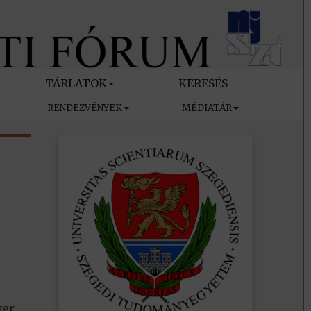
TÁRLATOK
KERESÉS
RENDEZVÉNYEK
MÉDIATÁR
ver