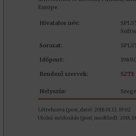
Europe.
Hivatalos név:
SPLS
Softw
Sorozat:
SPLS
Időpont:
1989.
Rendező szervek:
SZTE
Helyszín:
Szeg
Létrehozva (post_date): 2018.01.13. 19:02
Utolsó módosítás (post_modified): 2018.10.