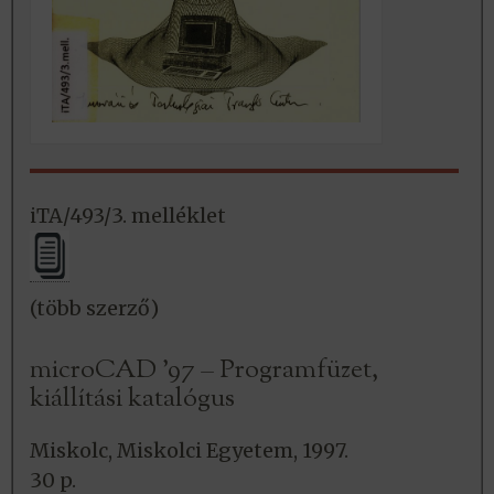
iTA/493/3. melléklet
(több szerző)
microCAD ’97 – Programfüzet,
kiállítási katalógus
Miskolc, Miskolci Egyetem, 1997.
30 p.