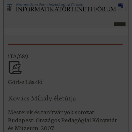
iTA/689
Görbe László
Kovács Mihály életútja
Mesterek és tanítványok sorozat
Budapest: Országos Pedagógiai Könyvtár
és Múzeum, 2007