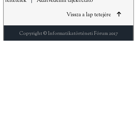
feltételek
|
Adatvédelmi tájékoztató
Vissza a lap tetejére
Copyright © Informatikatörténeti Fórum 2017