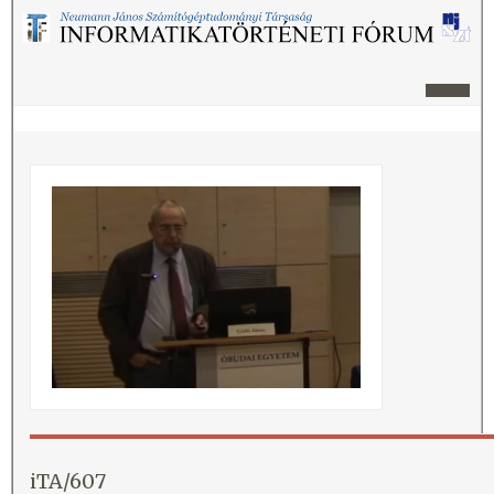
iTA/607