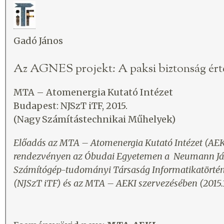
Gadó János
Az AGNES projekt: A paksi biztonság ért
MTA – Atomenergia Kutató Intézet
Budapest: NJSzT iTF, 2015.
(Nagy Számítástechnikai Műhelyek)
Előadás az MTA – Atomenergia Kutató Intézet (AEK
rendezvényen az Óbudai Egyetemen a Neumann J
Számítógép-tudományi Társaság Informatikatörté
(NJSzT iTF) és az MTA – AEKI szervezésében (2015.1