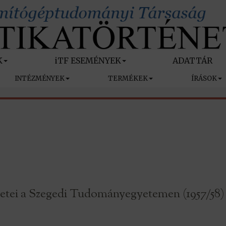
K
iTF ESEMÉNYEK
ADATTÁR
INTÉZMÉNYEK
TERMÉKEK
ÍRÁSOK
detei a Szegedi Tudományegyetemen (1957/58)