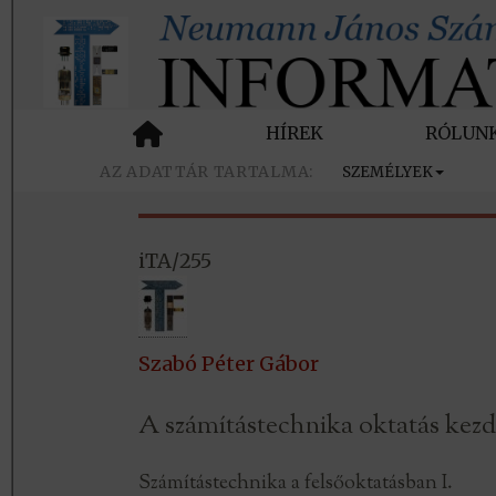
HÍREK
RÓLUN
SZEMÉLYEK
iTA/255
Szabó Péter Gábor
A számítástechnika oktatás kez
Számítástechnika a felsőoktatásban I.