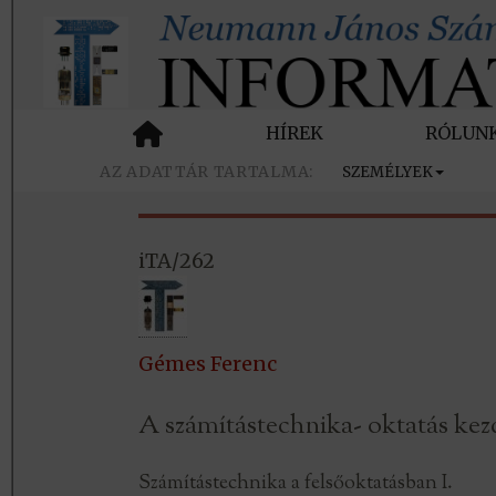
HÍREK
RÓLUN
SZEMÉLYEK
iTA/262
Gémes Ferenc
A számítástechnika- oktatás kez
Számítástechnika a felsőoktatásban I.