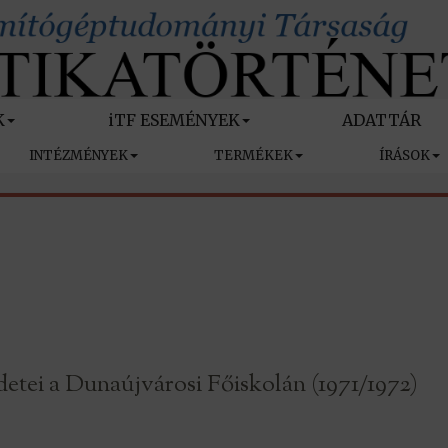
K
iTF ESEMÉNYEK
ADATTÁR
INTÉZMÉNYEK
TERMÉKEK
ÍRÁSOK
detei a Dunaújvárosi Főiskolán (1971/1972)