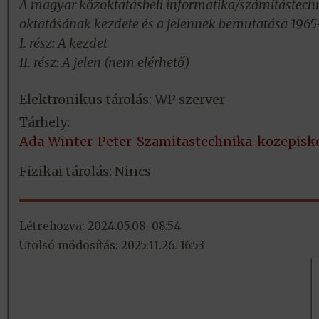
A magyar közoktatásbeli informatika/számítástech
oktatásának kezdete és a jelennek bemutatása 1965
I. rész: A kezdet
II. rész: A jelen (nem elérhető)
Elektronikus tárolás:
WP szerver
Tárhely:
Ada_Winter_Peter_Szamitastechnika_kozepisko
Fizikai tárolás:
Nincs
Létrehozva: 2024.05.08. 08:54
Utolsó módosítás: 2025.11.26. 16:53