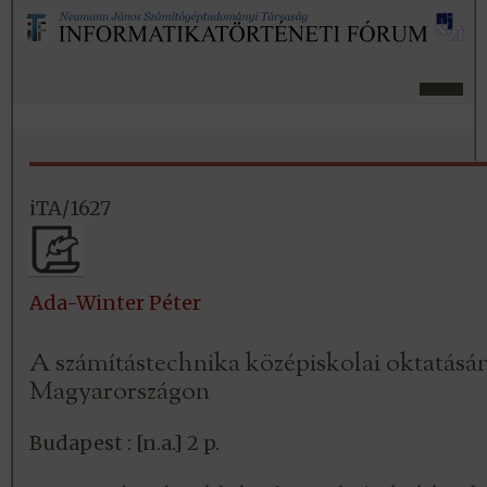
iTA/1627
Ada-Winter Péter
A számítástechnika középiskolai oktatásá
Magyarországon
Budapest : [n.a.] 2 p.