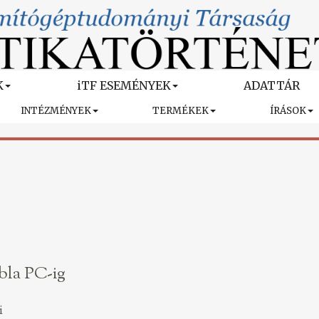
K
iTF ESEMÉNYEK
ADATTÁR
INTÉZMÉNYEK
TERMÉKEK
ÍRÁSOK
ábla PC-ig
i