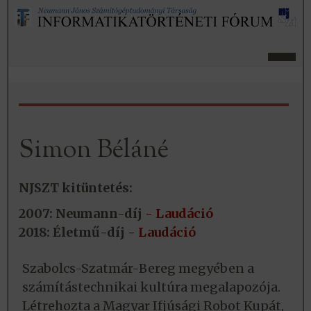
Simon Béláné
NJSZT kitüntetés:
2007: Neumann-díj
- Laudáció
2018: Életmű-díj
- Laudáció
Szabolcs-Szatmár-Bereg megyében a
számítástechnikai kultúra megalapozója.
Létrehozta a Magyar Ifjúsági Robot Kupát,