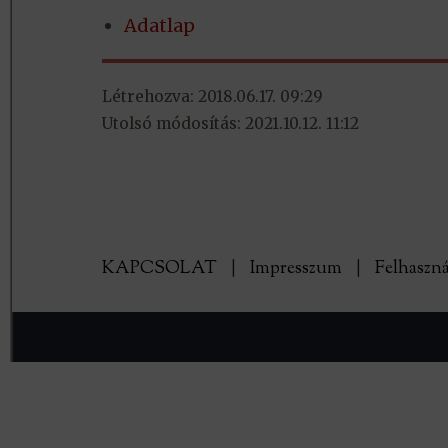
Adatlap
Létrehozva: 2018.06.17. 09:29
Utolsó módosítás: 2021.10.12. 11:12
KAPCSOLAT
|
Impresszum
|
Felhaszná