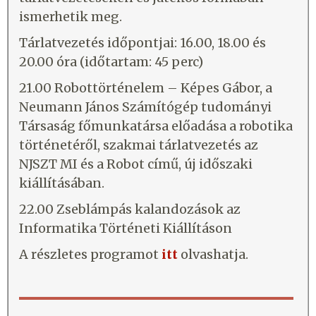
ismerhetik meg.
Tárlatvezetés időpontjai: 16.00, 18.00 és
20.00 óra (időtartam: 45 perc)
21.00 Robottörténelem – Képes Gábor, a
Neumann János Számítógép tudományi
Társaság főmunkatársa előadása a robotika
történetéről, szakmai tárlatvezetés az
NJSZT MI és a Robot című, új időszaki
kiállításában.
22.00 Zseblámpás kalandozások az
Informatika Történeti Kiállításon
A részletes programot
itt
olvashatja.