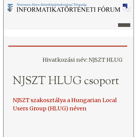
Hivatkozási név: NJSZT HLUG
NJSZT HLUG csoport
NJSZT szakosztálya a Hungarian Local
Users Group (HLUG) néven