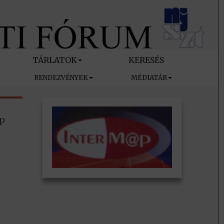
TÁRLATOK
KERESÉS
RENDEZVÉNYEK
MÉDIATÁR
ap