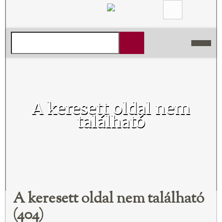
A keresett oldal nem
található
A keresett oldal nem található
(404)