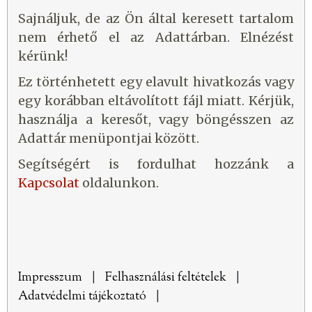
Sajnáljuk, de az Ön által keresett tartalom
nem érhető el az Adattárban. Elnézést
kérünk!
Ez történhetett egy elavult hivatkozás vagy
egy korábban eltávolított fájl miatt. Kérjük,
használja a keresőt, vagy böngésszen az
Adattár menüpontjai között.
Segítségért is fordulhat hozzánk a
Kapcsolat
oldalunkon.
Impresszum
|
Felhasználási feltételek
|
Adatvédelmi tájékoztató
|