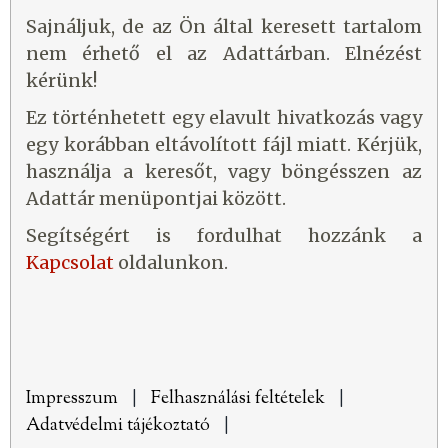
Sajnáljuk, de az Ön által keresett tartalom
nem érhető el az Adattárban. Elnézést
kérünk!
Ez történhetett egy elavult hivatkozás vagy
egy korábban eltávolított fájl miatt. Kérjük,
használja a keresőt, vagy böngésszen az
Adattár menüpontjai között.
Segítségért is fordulhat hozzánk a
Kapcsolat
oldalunkon.
Impresszum
|
Felhasználási feltételek
|
Adatvédelmi tájékoztató
|