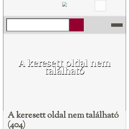
A keresett oldal nem
található
A keresett oldal nem található
(404)