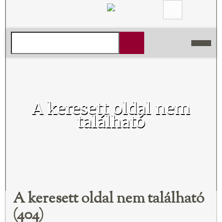
A keresett oldal nem
található
A keresett oldal nem található
(404)