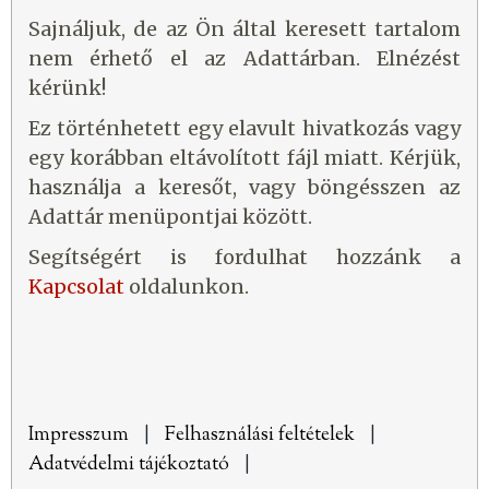
Sajnáljuk, de az Ön által keresett tartalom
nem érhető el az Adattárban. Elnézést
kérünk!
Ez történhetett egy elavult hivatkozás vagy
egy korábban eltávolított fájl miatt. Kérjük,
használja a keresőt, vagy böngésszen az
Adattár menüpontjai között.
Segítségért is fordulhat hozzánk a
Kapcsolat
oldalunkon.
Impresszum
|
Felhasználási feltételek
|
Adatvédelmi tájékoztató
|