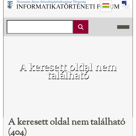
A keresett oldal nem
található
A keresett oldal nem található
(404)