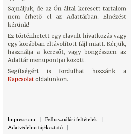
Sajnáljuk, de az Ön által keresett tartalom
nem érhető el az Adattárban. Elnézést
kérünk!
Ez történhetett egy elavult hivatkozás vagy
egy korábban eltávolított fájl miatt. Kérjük,
használja a keresőt, vagy böngésszen az
Adattár menüpontjai között.
Segítségért is fordulhat hozzánk a
Kapcsolat
oldalunkon.
Impresszum
|
Felhasználási feltételek
|
Adatvédelmi tájékoztató
|