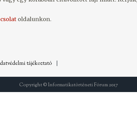
csolat
oldalunkon.
datvédelmi tájékoztató
|
Copyright © Informatikatörténeti Fórum 2017