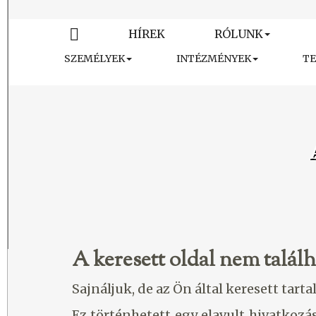
HÍREK
RÓLUNK
SZEMÉLYEK
INTÉZMÉNYEK
T
A keresett oldal nem találh
Sajnáljuk, de az Ön által keresett tar
Ez történhetett egy elavult hivatkozás