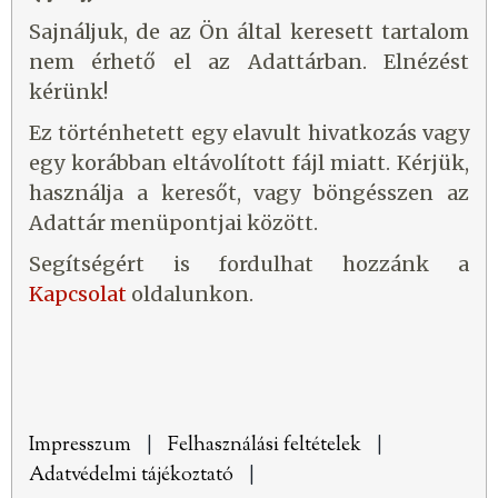
Sajnáljuk, de az Ön által keresett tartalom
nem érhető el az Adattárban. Elnézést
kérünk!
Ez történhetett egy elavult hivatkozás vagy
egy korábban eltávolított fájl miatt. Kérjük,
használja a keresőt, vagy böngésszen az
Adattár menüpontjai között.
Segítségért is fordulhat hozzánk a
Kapcsolat
oldalunkon.
Impresszum
|
Felhasználási feltételek
|
Adatvédelmi tájékoztató
|