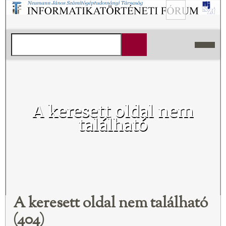
A keresett oldal nem
található
A keresett oldal nem található
(404)