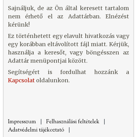
Sajnáljuk, de az Ön által keresett tartalom
nem érhető el az Adattárban. Elnézést
kérünk!
Ez történhetett egy elavult hivatkozás vagy
egy korábban eltávolított fájl miatt. Kérjük,
használja a keresőt, vagy böngésszen az
Adattár menüpontjai között.
Segítségért is fordulhat hozzánk a
Kapcsolat
oldalunkon.
Impresszum
|
Felhasználási feltételek
|
Adatvédelmi tájékoztató
|