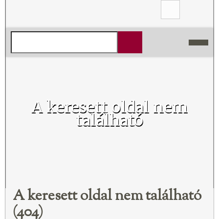
A keresett oldal nem
található
A keresett oldal nem található
(404)