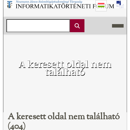
A keresett oldal nem
található
A keresett oldal nem található
(404)