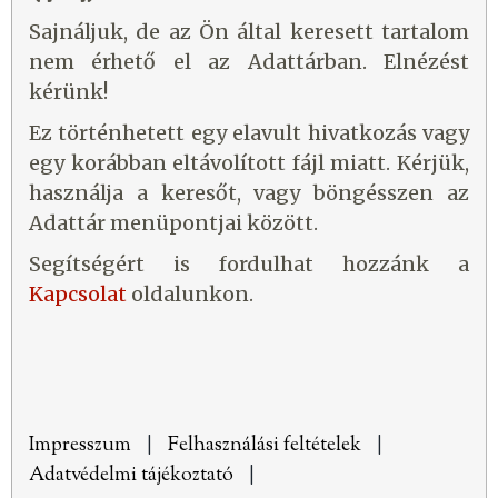
Sajnáljuk, de az Ön által keresett tartalom
nem érhető el az Adattárban. Elnézést
kérünk!
Ez történhetett egy elavult hivatkozás vagy
egy korábban eltávolított fájl miatt. Kérjük,
használja a keresőt, vagy böngésszen az
Adattár menüpontjai között.
Segítségért is fordulhat hozzánk a
Kapcsolat
oldalunkon.
Impresszum
|
Felhasználási feltételek
|
Adatvédelmi tájékoztató
|