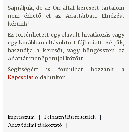
Sajnáljuk, de az Ön által keresett tartalom
nem érhető el az Adattárban. Elnézést
kérünk!
Ez történhetett egy elavult hivatkozás vagy
egy korábban eltávolított fájl miatt. Kérjük,
használja a keresőt, vagy böngésszen az
Adattár menüpontjai között.
Segítségért is fordulhat hozzánk a
Kapcsolat
oldalunkon.
Impresszum
|
Felhasználási feltételek
|
Adatvédelmi tájékoztató
|