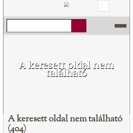
A keresett oldal nem
található
A keresett oldal nem található
(404)