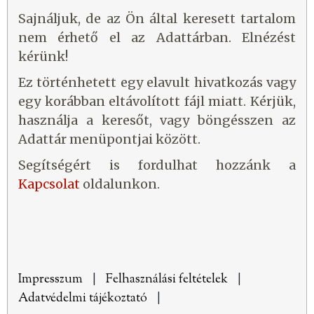
Sajnáljuk, de az Ön által keresett tartalom
nem érhető el az Adattárban. Elnézést
kérünk!
Ez történhetett egy elavult hivatkozás vagy
egy korábban eltávolított fájl miatt. Kérjük,
használja a keresőt, vagy böngésszen az
Adattár menüpontjai között.
Segítségért is fordulhat hozzánk a
Kapcsolat
oldalunkon.
Impresszum
|
Felhasználási feltételek
|
Adatvédelmi tájékoztató
|