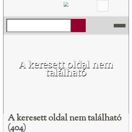
A keresett oldal nem
található
A keresett oldal nem található
(404)