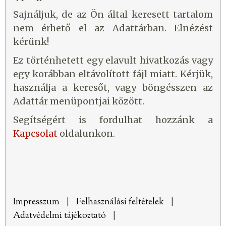
Sajnáljuk, de az Ön által keresett tartalom
nem érhető el az Adattárban. Elnézést
kérünk!
Ez történhetett egy elavult hivatkozás vagy
egy korábban eltávolított fájl miatt. Kérjük,
használja a keresőt, vagy böngésszen az
Adattár menüpontjai között.
Segítségért is fordulhat hozzánk a
Kapcsolat
oldalunkon.
Impresszum
|
Felhasználási feltételek
|
Adatvédelmi tájékoztató
|