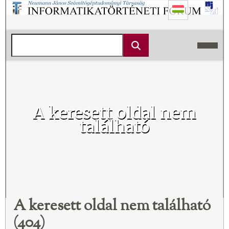
A keresett oldal nem
található
A keresett oldal nem található
(404)